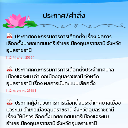
การ
บริหาร
ประกาศ/คำสั่ง
งาน
การ
ประกาศคณะกรรมการการเลือกตั้ง เรื่อง ผลการ
ส่ง
เสริม
เลือกตั้งนายกเทศมนตรี อำเภอเมืองอุบลราชธานี จังหวัด
ความ
อุบลราชธานี
โปร่งใส
[ 12 มิถุนายน 2568 ]
การ
ประกาศคณะกรรมการการเลือกตั้งประจำเทศบาล
จัด
เมืองแจระแม อำเภอเมืองอุบลราชธานี จังหวัด
ซื้อ
อุบลราชธานี เรื่อง ผลการนับคะแนนเลือกตั้ง
จัด
จ้าง
[ 12 พฤษภาคม 2568 ]
ประกาศผู้อำนวยการการเลือกตั้งประจำเทศบาลเมือง
การ
เงิน
แจระแม อำเภอเมืองอุบลราชธานี จังหวัดอุบลราชธานี
การ
เรื่อง ให้มีการเลือกตั้งนายกเทศมนตรีเมืองแจระแม
คลัง
อำเภอเมืองอุบลราชธานี จังหวัดอุบลราชธานี