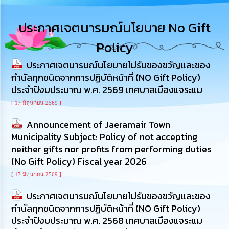
การ
บริหาร
ประกาศเจตนารมณ์นโยบาย No Gift
งาน
Policy
การ
ประกาศเจตนารมณ์นโยบายไม่รับของขวัญและของ
ส่ง
เสริม
กำนัลทุกชนิดจากการปฏิบัติหน้าที่ (NO Gift Policy)
ความ
ประจำปีงบประมาณ พ.ศ. 2569 เทศบาลเมืองแจระแม
โปร่งใส
[ 17 มิถุนายน 2569 ]
การ
Announcement of Jaeramair Town
จัด
Municipality Subject: Policy of not accepting
ซื้อ
neither gifts nor profits from performing duties
จัด
จ้าง
(No Gift Policy) Fiscal year 2026
[ 17 มิถุนายน 2569 ]
การ
เงิน
ประกาศเจตนารมณ์นโยบายไม่รับของขวัญและของ
การ
กำนัลทุกชนิดจากการปฏิบัติหน้าที่ (NO Gift Policy)
คลัง
ประจำปีงบประมาณ พ.ศ. 2568 เทศบาลเมืองแจระแม