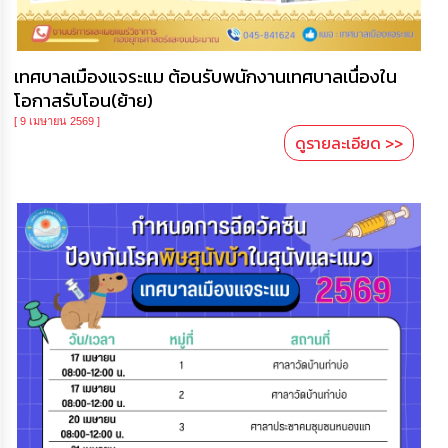
ความ
รู้
เทศบาลเมืองแจระแม ต้อนรับพนักงานเทศบาลเนื่องใน
ข้อมูล
การ
โอกาสรับโอน(ย้าย)
ติดต่อ
[ 9 เมษายน 2569 ]
ดูรายละเอียด >>