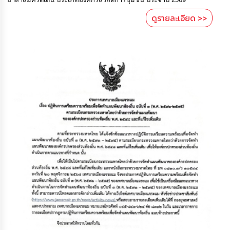
ดูรายละเอียด >>