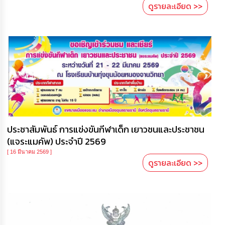
ดูรายละเอียด >>
ประชาสัมพันธ์ การแข่งขันกีฬาเด็ก เยาวชนและประชาชน
(แจระแมคัพ) ประจำปี 2569
[ 16 มีนาคม 2569 ]
ดูรายละเอียด >>