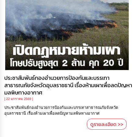
ประชาสัมพันธ์กองอำนวยการป้องกันและบรรเทา
สาธารณภัยจังหวัดอุบลราชธานี เรื่องห้ามเผาเพื่อลดปัญหา
มลพิษทางอากาศ
[ 22 มกราคม 2569 ]
ประชาสัมพันธ์กองอำนวยการป้องกันและบรรเทาสาธารณภัยจังหวัด
อุบลราชธานี เรื่องห้ามเผาเพื่อลดปัญหามลพิษทางอากาศ
ดูรายละเอียด >>