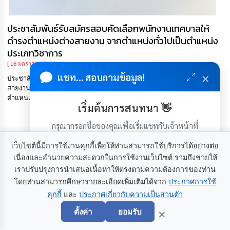
ประชาสัมพันธ์รับสมัครสอบคัดเลือกพนักงานเทศบาลให้
ดำรงตำแหน่งต่างสายงาน จากตำแหน่งทั่วไปเป็นตำแหน่ง
ประเภทวิชาการ
[ 16 มกราคม 2569 ]
×
แชท... สอบถามข้อมูล!
ประชาสัมพันธ์รับสมัครสอบคัดเลือกพนักงานเทศบาลให้ดำรงตำแหน่งต่าง
สายงาน จากตำแหน่งทั่วไปเป็นตำแหน่งประเภทวิชาการ ระดับปฏิบัติการ
ตำแหน่ง นักวิชาการจัดเก็บรายได้ เลขที่ 76-204-3203-001
เริ่มต้นการสนทนา 👋
ดูรายละเอียด >>
กรุณากรอกชื่อของคุณเพื่อเริ่มแชทกับเจ้าหน้าที่
(เฉพาะในวันเวลาราชการ)
เว็บไซต์นี้มีการใช้งานคุกกี้เพื่อให้ท่านสามารถใช้บริการได้อย่างต่อ
เนื่องและอำนวยความสะดวกในการใช้งานเว็บไซต์ รวมถึงช่วยให้
เราปรับปรุงการนำเสนอเนื้อหาให้ตรงตามความต้องการของท่าน
โดยท่านสามารถศึกษารายละเอียดเพิ่มเติมได้จาก
ประกาศการใช้
คุกกี้
และ
ประกาศเกี่ยวกับความเป็นส่วนตัว
เริ่มแชท
×
ตั้งค่า
ยอมรับ